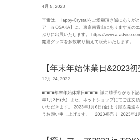
4月 5, 2023
平素は、Happy-Crystalをご愛顧頂き誠にあり
ア in OSAKA】に、東京南青山にあります光のエバ
ぶりに出展いたします。 https://www.a-advic
開運グッズを多数取り揃えて販売いたします。...
【年末年始休業日&2023
12月 24, 2022
■□■□■年末年始休業日■□■□■ ⁡ 誠に勝手ながら下
年1月3日(火) ⁡ また、ネットショップにてご
いただきます。 2023年1月6日(金)より順次発
うお願い申し上げます。 ⁡ ⁡ ⁡ 2023初売り ⁡ 2023年1