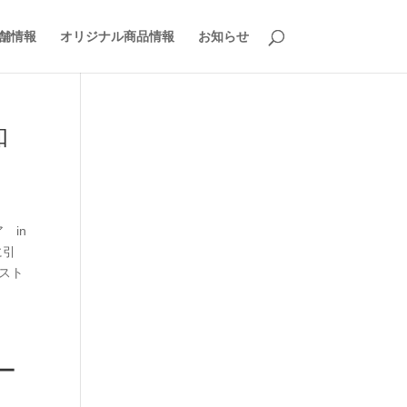
舗情報
オリジナル商品情報
お知らせ
知
 in
に引
ースト
ー