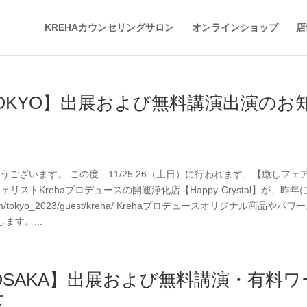
KREHAカウンセリングサロン
オンラインショップ
店
 TOKYO】出展および無料講演出演のお
がとうございます。 この度、11/25.26（土日）に行われます、【癒しフェア
ストKrehaプロデュースの開運浄化店【Happy-Crystal】が、昨年
com/tokyo_2023/guest/kreha/ Krehaプロデュースオリジナル商品やパワ
す。...
 OSAKA】出展および無料講演・有料ワ
せ