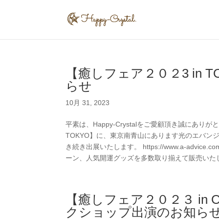
【癒しフェア２０２3 in
らせ
10月 31, 2023
平素は、Happy-Crystalをご愛顧頂き誠にあり
TOKYO】に、東京南青山にあります光のエバンジェリ
き続き出展いたします。 https://www.a-advice.
ーン、人気開運グッズを多数取り揃えて販売いたしま
【癒しフェア２０２３ in
クショップ出演のお知ら