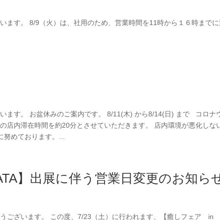
うございます。 8/9（火）は、社用のため、営業時間を11時から１６時まで
ざいます。 お盆休みのご案内です。 8/11(木) から8/14(日) まで コロナ
はお客様の店内滞在時間を約20分とさせていただきます。 店内環境が悪化しな
努めております。...
HAKATA】出展に伴う営業日変更のお知ら
りがとうございます。 この度、7/23（土）に行われます、【癒しフェア in