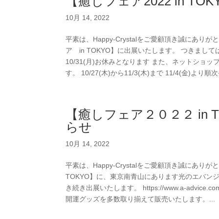
【癒しフェア2022 in 
10月 14, 2022
平素は、Happy-Crystalをご愛顧頂き誠にあり
ア in TOKYO】に出展いたします。 つきまし
10/31(月)お休みとなります また、ネットシ
す。 10/27(木)から11/3(木)まで 11/4(金)より
【癒しフェア２０２２ in
らせ
10月 14, 2022
平素は、Happy-Crystalをご愛顧頂き誠にあり
TOKYO】に、東京南青山にあります光のエバンジェリ
き続き出展いたします。 https://www.a-advic
開運グッズを多数取り揃えて販売いたします。...