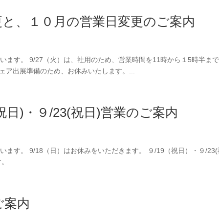
更と、１０月の営業日変更のご案内
うございます。 9/27（火）は、社用のため、営業時間を11時から１5時半ま
ェア出展準備のため、お休みいたします。...
(祝日)・９/23(祝日)営業のご案内
ございます。 9/18（日）はお休みをいただきます。 ９/19（祝日）・９/23
す。
ご案内