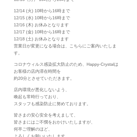
12/14 (火) 10時から16時まで
12/15 (水) 10時から16時まで
12/16 (木) お休みとなります
12/17 (金) 10時から16時まで
12/18 (土) お休みとなります
営業日が変更になる場合は、こちらにご案内いたしま
す。
コロナウィルス感染拡大防止のため、Happy-Crystalは
お客様の店内滞在時間を
約20分とさせていただきます。
店内環境が悪化しないよう、
喚起も常時行っており、
スタッフも感染防止に努めております。
皆さまの安心安全を考えまして、
皆さまにはご不憫をおかけいたしますが、
何卒ご理解のほど、
よろしくお願いいたします。