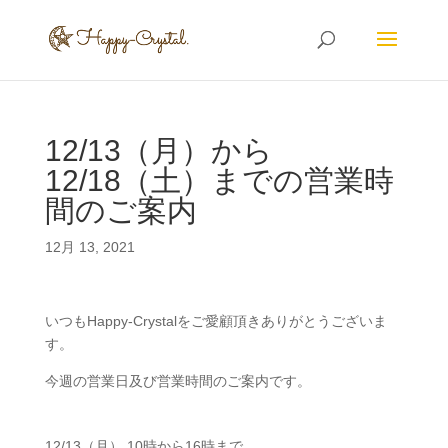
12/13（月）から
12/18（土）までの営業時
間のご案内
12月 13, 2021
いつもHappy-Crystalをご愛顧頂きありがとうございま
す。
今週の営業日及び営業時間のご案内です。
12/13（月） 10時から16時まで