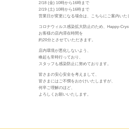
2/18 (金) 10時から16時まで
2/19 (土) 10時から16時まで
営業日が変更になる場合は、こちらにご案内いた
コロナウィルス感染拡大防止のため、Happy-Cryst
お客様の店内滞在時間を
約20分とさせていただきます。
店内環境が悪化しないよう、
喚起も常時行っており、
スタッフも感染防止に努めております。
皆さまの安心安全を考えまして、
皆さまにはご不憫をおかけいたしますが、
何卒ご理解のほど、
よろしくお願いいたします。