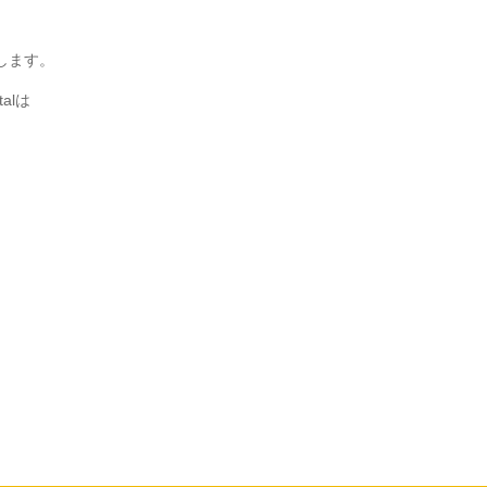
します。
alは