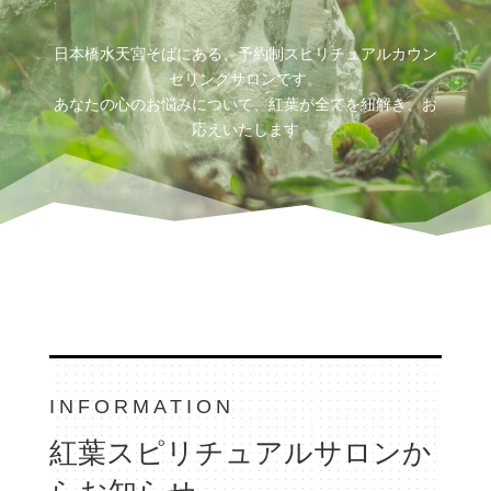
日本橋水天宮そばにある、予約制
スピリチュアルカウン
セリングサロン
です。
あなたの心のお悩みについて、紅葉が全てを紐解き、お
応えいたします
INFORMATION
紅葉スピリチュアルサロンか