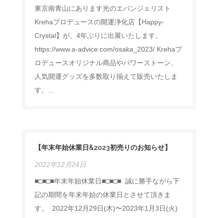
東京南青山にあります光のエバンジェリスト
Krehaプロデュースの開運浄化店【Happy-
Crystal】が、4年ぶりに出展いたします。
https://www.a-advice.com/osaka_2023/ Krehaプ
ロデュースオリジナル商品やパワーストーン、
人気開運グッズを多数取り揃えて販売いたしま
す。...
【年末年始休業日&2023初売りのお知らせ】
2022年12月24日
■□■□■年末年始休業日■□■□■ ⁡ 誠に勝手ながら下
記の期間を年末年始の休業日とさせて頂きま
す。 ⁡ 2022年12月29日(木)〜2023年1月3日(火) ⁡