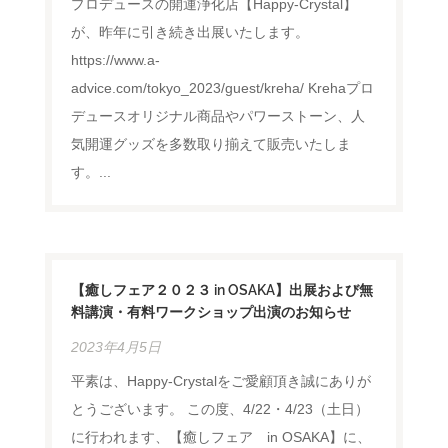
プロデュースの開運浄化店【Happy-Crystal】
が、昨年に引き続き出展いたします。
https://www.a-
advice.com/tokyo_2023/guest/kreha/ Krehaプロ
デュースオリジナル商品やパワーストーン、人
気開運グッズを多数取り揃えて販売いたしま
す。...
【癒しフェア２０２３ in OSAKA】出展および無
料講演・有料ワークショップ出演のお知らせ
2023年4月5日
平素は、Happy-Crystalをご愛顧頂き誠にありが
とうございます。 この度、4/22・4/23（土日）
に行われます、【癒しフェア in OSAKA】に、