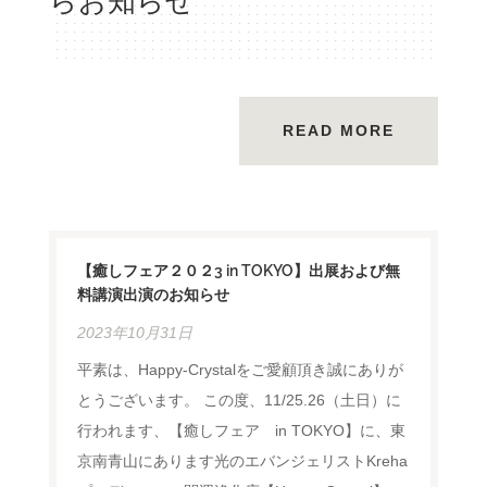
らお知らせ
READ MORE
【癒しフェア２０２3 in TOKYO】出展および無
料講演出演のお知らせ
2023年10月31日
平素は、Happy-Crystalをご愛顧頂き誠にありが
とうございます。 この度、11/25.26（土日）に
行われます、【癒しフェア in TOKYO】に、東
京南青山にあります光のエバンジェリストKreha