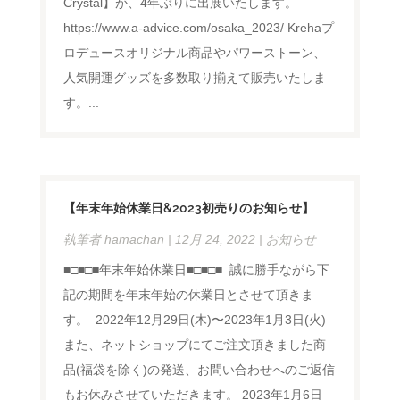
Crystal】が、4年ぶりに出展いたします。
https://www.a-advice.com/osaka_2023/ Krehaプ
ロデュースオリジナル商品やパワーストーン、
人気開運グッズを多数取り揃えて販売いたしま
す。...
【年末年始休業日&2023初売りのお知らせ】
執筆者
hamachan
|
12月 24, 2022
|
お知らせ
■□■□■年末年始休業日■□■□■ ⁡ 誠に勝手ながら下
記の期間を年末年始の休業日とさせて頂きま
す。 ⁡ 2022年12月29日(木)〜2023年1月3日(火) ⁡
また、ネットショップにてご注文頂きました商
品(福袋を除く)の発送、お問い合わせへのご返信
もお休みさせていただきます。 2023年1月6日