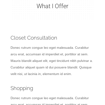
What I Offer
Closet Consultation
Donec rutrum congue leo eget malesuada. Curabitur
arcu erat, accumsan id imperdiet et, porttitor at sem.
Mauris blandit aliquet elit, eget tincidunt nibh pulvinar a.
Curabitur aliquet quam id dui posuere blandit. Quisque
velit nisi, ut lacinia in, elementum id enim.
Shopping
Donec rutrum congue leo eget malesuada. Curabitur
arcu erat, accumsan id imperdiet et, porttitor at sem.