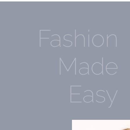
Fashion
Made
Easy