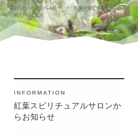
セリングサロン
です。
あなたの心のお悩みについて、紅葉が全てを紐解き、お
応えいたします
INFORMATION
紅葉スピリチュアルサロンか
らお知らせ