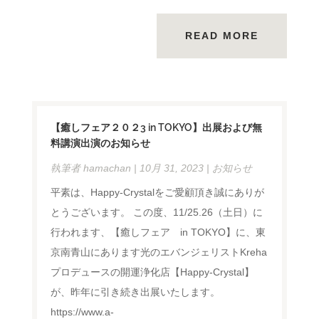
READ MORE
【癒しフェア２０２3 in TOKYO】出展および無
料講演出演のお知らせ
執筆者
hamachan
|
10月 31, 2023
|
お知らせ
平素は、Happy-Crystalをご愛顧頂き誠にありが
とうございます。 この度、11/25.26（土日）に
行われます、【癒しフェア in TOKYO】に、東
京南青山にあります光のエバンジェリストKreha
プロデュースの開運浄化店【Happy-Crystal】
が、昨年に引き続き出展いたします。
https://www.a-