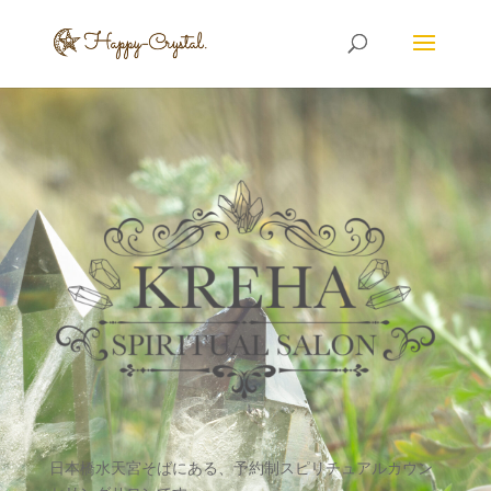
日本橋水天宮そばにある、予約制
スピリチュアルカウン